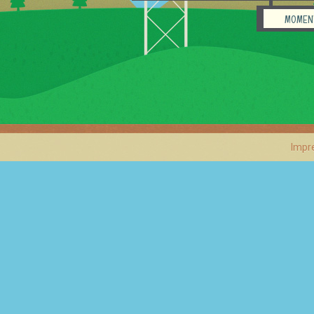
MOMEN
Impr